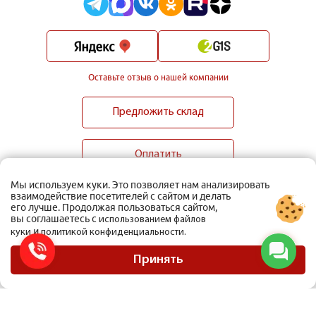
Оставьте отзыв о нашей компании
Предложить склад
Оплатить
Мы используем куки. Это позволяет нам анализировать
взаимодействие посетителей с сайтом и делать
его лучше. Продолжая пользоваться сайтом,
вы соглашаетесь с
использованием файлов
и
куки
политикой конфиденциальности.
ООО Мобиус Логистика
Карта сайта
Принять
Политика конфиденциальности
Материалы, размещенные на сайте, не являются публичной офертой