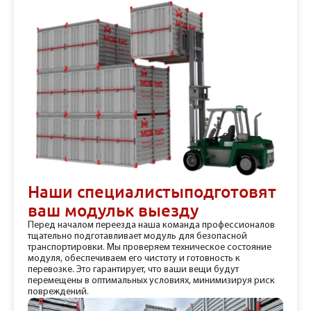
Наши специалисты
подготовят
ваш модуль
к выезду
Перед началом переезда наша команда профессионалов
тщательно подготавливает модуль для безопасной
транспортировки. Мы проверяем техническое состояние
модуля, обеспечиваем его чистоту и готовность к
перевозке. Это гарантирует, что ваши вещи будут
перемещены в оптимальных условиях, минимизируя риск
повреждений.