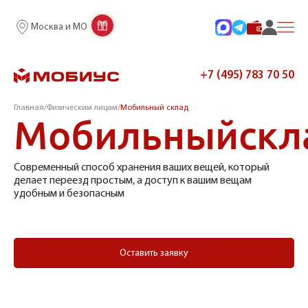
Москва и МО
+7 (495) 783 70 50
Главная
/
Физическим лицам
/
Мобильный склад
Мобильный
скл
Современный способ хранения ваших вещей, который
делает переезд простым, а доступ к вашим вещам
удобным и безопасным
Оставить заявку