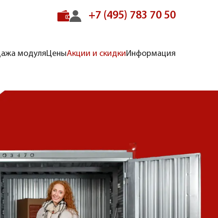
+7 (495) 783 70 50
ажа модуля
Цены
Акции и скидки
Информация