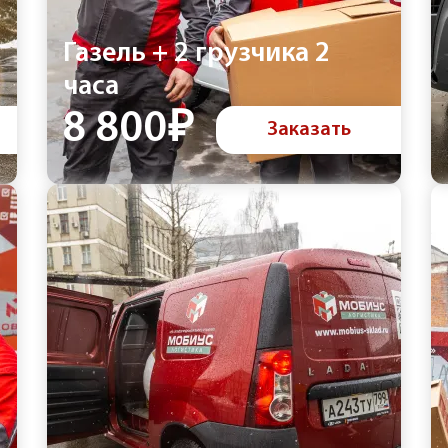
Газель + 2 грузчика 2
часа
8 800₽
Заказать