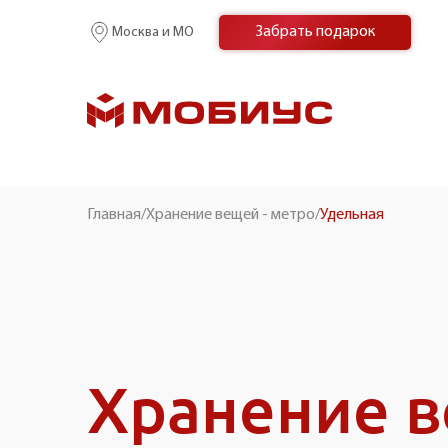
Забрать подарок
Москва и МО
Главная
/
Хранение вещей - метро
/
Удельная
Хранение 