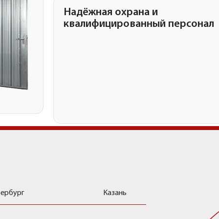
Надёжная охрана и
квалифицированный персонал
 хранения
тербург
Казань