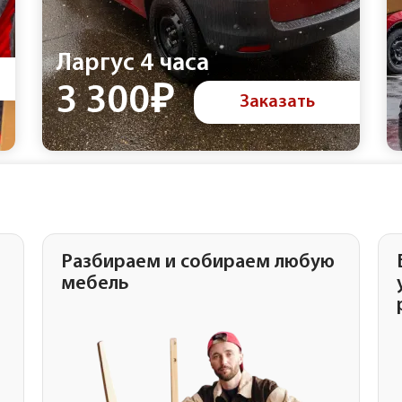
Ларгус 4 часа
3 300₽
Заказать
Разбираем и собираем любую
мебель