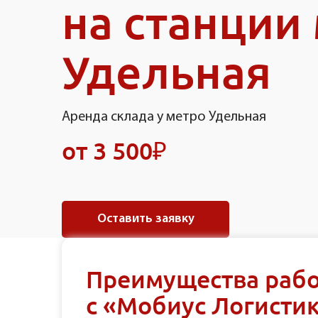
на станции
Удельная
Аренда склада у метро Удельная
от 3 500₽
Оставить заявку
Преимущества раб
с «Мобиус Логисти