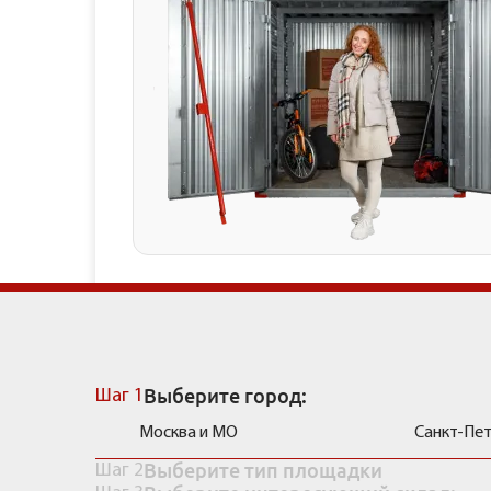
Рассчитать стоимость
Выберите город:
Шаг 1
Москва и МО
Санкт-Пе
Выберите тип площадки
Шаг 2