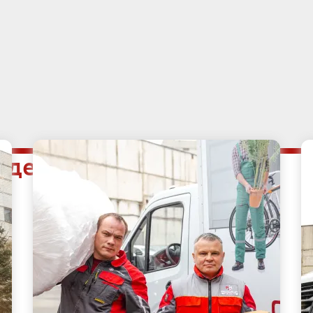
 Удельная