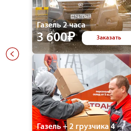
Газель 2 часа
3 600₽
Заказать
Газель + 2 грузчика 4