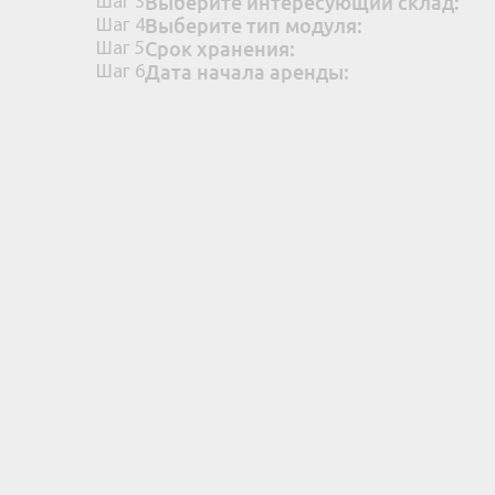
Выберите интересующий склад:
Шаг 3
Выберите тип модуля:
Шаг 4
Срок хранения:
Шаг 5
Дата начала аренды:
Шаг 6