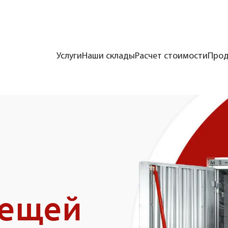
Услуги
Наши склады
Расчет стоимости
Прод
вещей