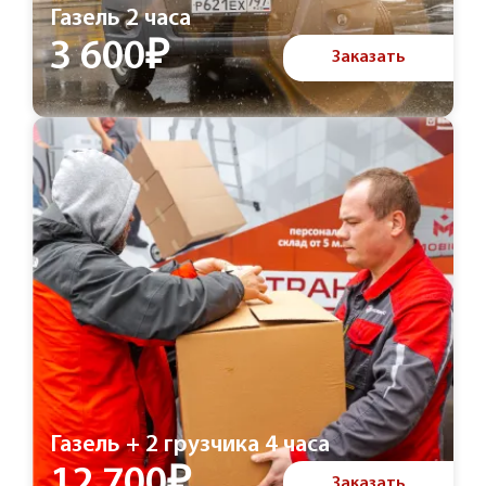
Газель 2 часа
3 600₽
Заказать
Газель + 2 грузчика 4 часа
12 700₽
Заказать