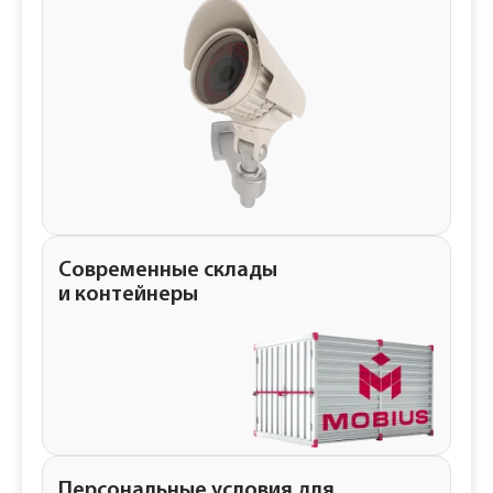
Современные склады
и контейнеры
Персональные условия для