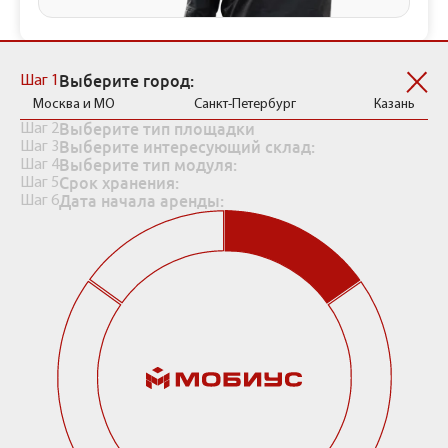
Рассчитать стоимость хранения
Выберите город:
Шаг 1
Москва и МО
Санкт-Петербург
Казань
Выберите тип площадки
Шаг 2
Выберите интересующий склад:
Шаг 3
Выберите тип модуля:
Шаг 4
Срок хранения:
Шаг 5
Дата начала аренды:
Шаг 6