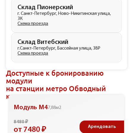
Склад Пионерский
г. Санкт-Петербург, Ново-Никитинская улица,
3К
Схема проезда
Склад Витебский
г.Санкт-Петербург, Бассейная улица, 38Р
Схема проезда
Доступные к бронированию
модули
на станции метро Обводный
канал
Модуль М4
7,88м2
8480 ₽
Арендовать
от 7480 ₽