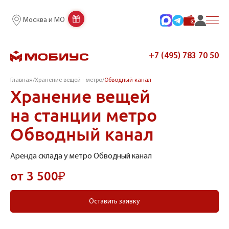
Москва и МО
+7 (495) 783 70 50
Главная
/
Хранение вещей - метро
/
Обводный канал
Хранение вещей
на станции метро
Обводный канал
Аренда склада у метро Обводный канал
от 3 500₽
Оставить заявку