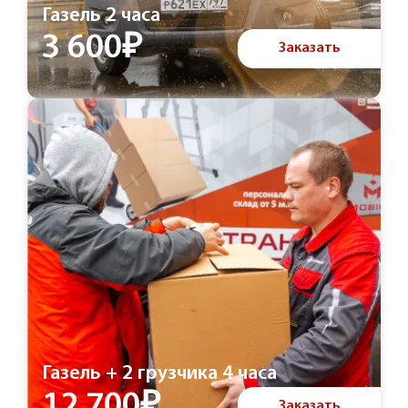
Газель 2 часа
3 600₽
Заказать
Газель + 2 грузчика 4 часа
12 700₽
Заказать