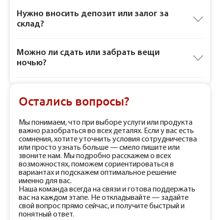
Нужно вносить депозит или залог за
склад?
Можно ли сдать или забрать вещи
ночью?
Остались вопросы?
Мы понимаем, что при выборе услуги или продукта
важно разобраться во всех деталях. Если у вас есть
сомнения, хотите уточнить условия сотрудничества
или просто узнать больше — смело пишите или
звоните нам. Мы подробно расскажем о всех
возможностях, поможем сориентироваться в
вариантах и подскажем оптимальное решение
именно для вас.
Наша команда всегда на связи и готова поддержать
вас на каждом этапе. Не откладывайте — задайте
свой вопрос прямо сейчас, и получите быстрый и
понятный ответ.