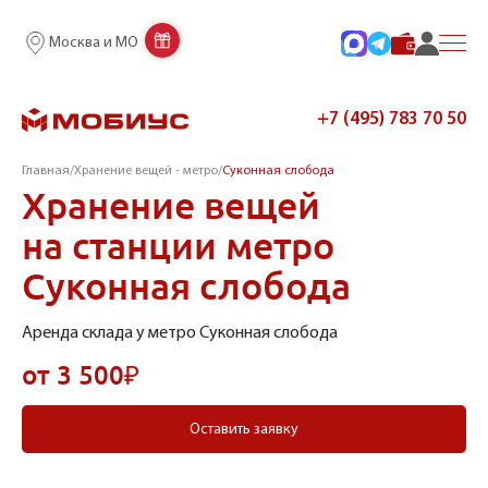
Москва и МО
+7 (495) 783 70 50
Главная
/
Хранение вещей - метро
/
Суконная слобода
Хранение вещей
на станции метро
Суконная слобода
Аренда склада у метро Суконная слобода
от 3 500₽
Оставить заявку