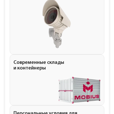
Современные склады
и контейнеры
Персональные условия для