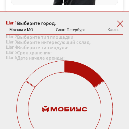
Рассчитать стоимость хранения
Выберите город:
Шаг 1
Москва и МО
Санкт-Петербург
Казань
Выберите тип площадки
Шаг 2
Выберите интересующий склад:
Шаг 3
Выберите тип модуля:
Шаг 4
Срок хранения:
Шаг 5
Дата начала аренды:
Шаг 6