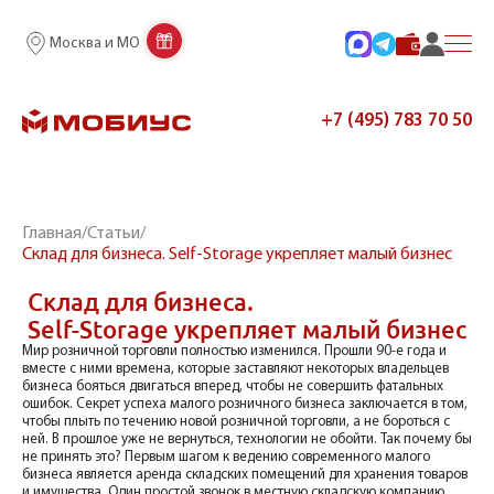
Москва и МО
+7 (495) 783 70 50
Главная
/
Статьи
/
Склад для бизнеса. Self-Storage укрепляет малый бизнес
Склад для бизнеса.
Self-Storage укрепляет малый бизнес
Мир розничной торговли полностью изменился. Прошли 90-е года и
вместе с ними времена, которые заставляют некоторых владельцев
бизнеса бояться двигаться вперед, чтобы не совершить фатальных
ошибок. Секрет успеха малого розничного бизнеса заключается в том,
чтобы плыть по течению новой розничной торговли, а не бороться с
ней. В прошлое уже не вернуться, технологии не обойти. Так почему бы
не принять это? Первым шагом к ведению современного малого
бизнеса является аренда складских помещений для хранения товаров
и имущества. Один простой звонок в местную складскую компанию,