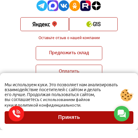
Оставьте отзыв о нашей компании
Предложить склад
Оплатить
Мы используем куки. Это позволяет нам анализировать
взаимодействие посетителей с сайтом и делать
его лучше. Продолжая пользоваться сайтом,
вы соглашаетесь с
использованием файлов
и
куки
политикой конфиденциальности.
ООО Мобиус Логистика
Карта сайта
Принять
Политика конфиденциальности
Материалы, размещенные на сайте, не являются публичной офертой