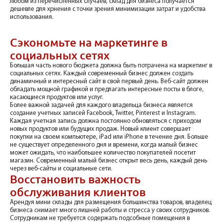
любом из перечисленных случаев, склад для бизнеса получается
дешевле для хрнения с точки зрения минимизации затрат и удобства
использования.
Сэкономьте на маркетинге в
социальных сетях
Большая часть нового бюджета должна быть потрачена на маркетинг в
социальных сетях. Каждый современный бизнес должен создать
динамичный и интересный сайт в свой первый день. Веб-сайт должен
обладать мощной графикой и предлагать интересные посты в блоге,
касающиеся продуктов или услуг.
Более важной задачей для каждого владельца бизнеса является
создание учетных записей Facebook, Twitter, Pinterest и Instagram.
Каждая учетная запись должна постоянно обновляться с приходом
новых продуктов или будущих продаж. Новый клиент совершает
покупки на своем компьютере, iPad или iPhone в течение дня. Больше
не существует определенного дня и времени, когда малый бизнес
может ожидать, что наибольшее количество покупателей посетит
магазин. Современный малый бизнес открыт весь день, каждый день
через веб-сайты и социальные сети.
Восстановить важность
обслуживания клиентов
Арендуя мини склады для размещения большинства товаров, владелец
бизнеса снимает много лишней работы и стресса у своих сотрудников.
Сотрудникам не требуется содержать подсобные помещения в