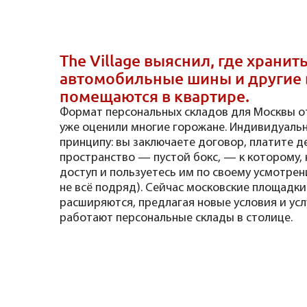
The Village выяснил, где храни
автомобильные шины и другие 
помещаются в квартире.
Формат персональных складов для Москвы от
уже оценили многие горожане. Индивидуальн
принципу: вы заключаете договор, платите д
пространство — пустой бокс, — к которому, 
доступ и пользуетесь им по своему усмотрен
не всё подряд). Сейчас московские площадк
расширяются, предлагая новые условия и услуг
работают персональные склады в столице.