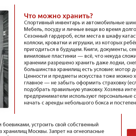
Что можно хранить?
Спортивный инвентарь и автомобильные шины
Мебель, посуду и личные вещи во время долго
Сезонный гардероб, если места в шкафу катас
коляски, кроватки и игрушки, из которых ребё
пригодиться в будущем. Книги, документы, се
виниловые пластинки — всё, что некуда слож
хранении разрешено хранить даже лодки, снег
большинства хранилищ есть условие: мотор д
Ценности и предметы искусства тоже можно х
главное — не забыть оформить страховку (есл
подобрать правильную упаковку. Хозяева инт
предприниматели используют персональные с
начать с аренды небольшого бокса и постепен
 боевиками, устроить свой собственный
з хранилищ Москвы. Запрет на огнеопасные