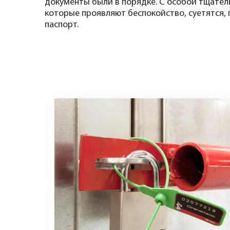
документы были в порядке. С особой тщател
которые проявляют беспокойство, суетятся,
паспорт.