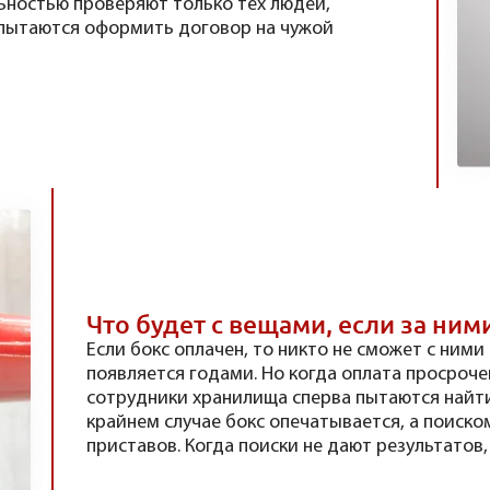
ьностью проверяют только тех людей,
 пытаются оформить договор на чужой
Что будет с вещами, если за ним
Если бокс оплачен, то никто не сможет с ними
появляется годами. Но когда оплата просрочен
сотрудники хранилища сперва пытаются найти
крайнем случае бокс опечатывается, а поиско
приставов. Когда поиски не дают результатов