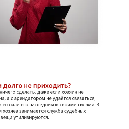
и долго не приходить?
 ничего сделать, даже если хозяин не
а, а с арендатором не удаётся связаться,
 его или его наследников своими силами. В
м хозяев занимается служба судебных
, вещи утилизируются.