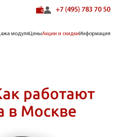
+7 (495) 783 70 50
ажа модуля
Цены
Акции и скидки
Информация
Как работают
 в Москве