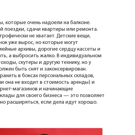
, которые очень надоели на балконе.
й поездки, сдачи квартиры или ремонта.
трофически не хватает. Детские вещи,
нок уже вырос, но которые могут
мейные архивы, дорогие сердцу кассеты и
ить, а выбросить жалко. В индивидуальном
оходы, скутеры и другую технику, но у
олжен быть снят и законсервирован.
ранить в боксах персональных складов,
и она не входит в стоимость аренды) и
ернет-магазинов и начинающие
клады для своего бизнеса — это позволяет
но расширяться, если дела идут хорошо.