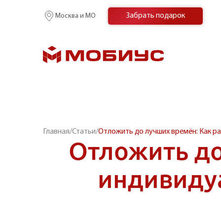
Забрать подарок
Москва и МО
Главная
/
Статьи
/
Отложить до лучших времён: Как р
Отложить до
индивиду