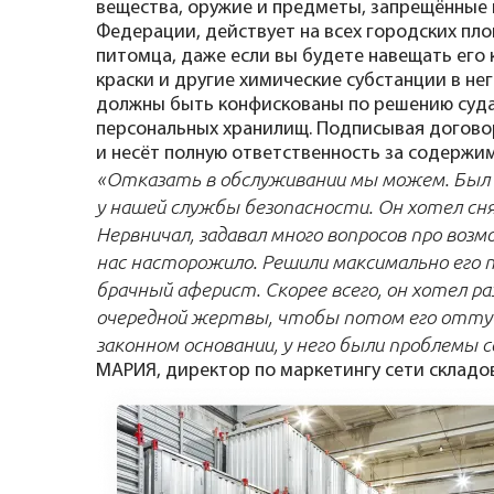
вещества, оружие и предметы, запрещённые 
Федерации, действует на всех городских пл
питомца, даже если вы будете навещать его
краски и другие химические субстанции в не
должны быть конфискованы по решению суда,
персональных хранилищ. Подписывая договор
и несёт полную ответственность за содержим
«Отказать в обслуживании мы можем. Был с
у нашей службы безопасности. Он хотел сня
Нервничал, задавал много вопросов про возм
нас насторожило. Решили максимально его 
брачный аферист. Скорее всего, он хотел 
очередной жертвы, чтобы потом его оттуд
законном основании, у него были проблемы 
МАРИЯ, директор по маркетингу сети складо