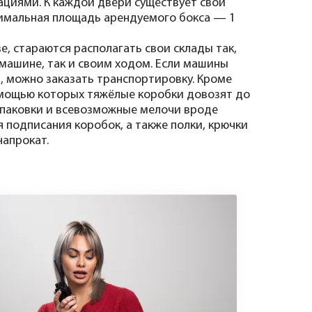
циями. К каждой двери существует свой
нимальная площадь арендуемого бокса — 1
, стараются располагать свои склады так,
 машине, так и своим ходом. Если машины
з, можно заказать транспортировку. Кроме
помощью которых тяжёлые коробки довозят до
упаковки и всевозможные мелочи вроде
 подписания коробок, а также полки, крючки
напрокат.