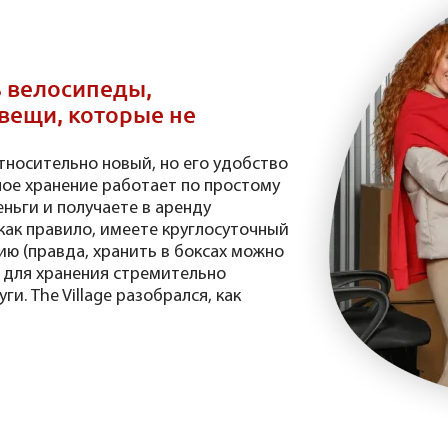
ть велосипеды,
вещи, которые не
носительно новый, но его удобство
ое хранение работает по простому
еньги и получаете в аренду
как правило, имеете круглосуточный
ию (правда, хранить в боксах можно
и для хранения стремительно
и. The Village разобрался, как