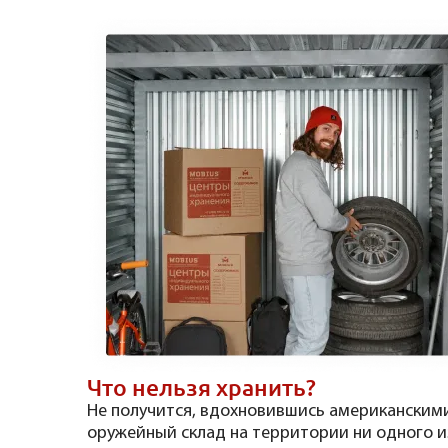
Что нельзя хранить?
Не получится, вдохновившись американскими
оружейный склад на территории ни одного и