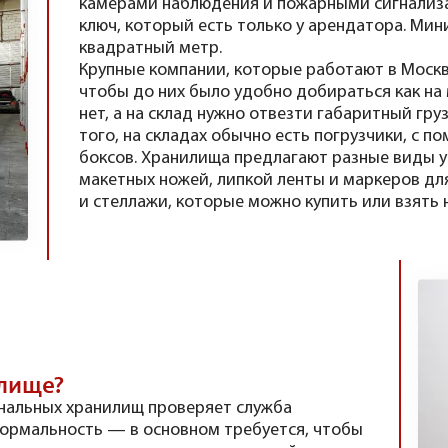
камерами наблюдения и пожарными сигнализа
ключ, который есть только у арендатора. Ми
квадратный метр.
Крупные компании, которые работают в Москве
чтобы до них было удобно добираться как на
нет, а на склад нужно отвезти габаритный гру
того, на складах обычно есть погрузчики, с 
боксов. Хранилища предлагают разные виды 
макетных ножей, липкой ленты и маркеров для
и стеллажи, которые можно купить или взять 
илище?
ональных хранилищ проверяет служба
 формальность — в основном требуется, чтобы