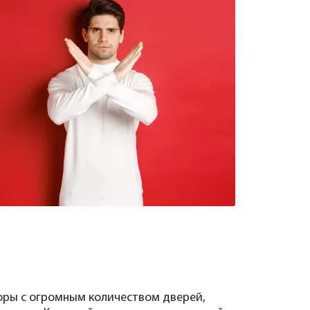
ры с огромным количеством дверей,