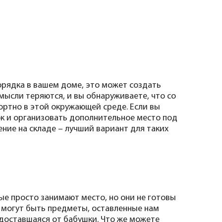
орядка в вашем доме, это может создать
 мысли теряются, и вы обнаруживаете, что со
ортно в этой окружающей среде. Если вы
к и организовать дополнительное место под
ние на складе – лучший вариант для таких
ые просто занимают место, но они не готовы
о могут быть предметы, оставленные нам
доставшаяся от бабушки. Что же можете