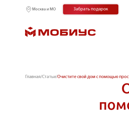
Забрать подарок
Москва и МО
Главная
/
Статьи
/
Очистите свой дом с помощью прос
О
пом