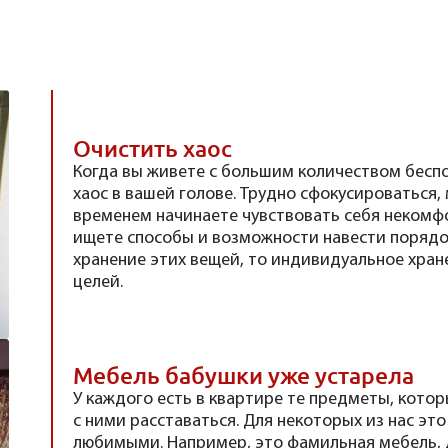
Очистить хаос
Когда вы живете с большим количеством бесп
хаос в вашей голове. Трудно сфокусироваться,
временем начинаете чувствовать себя некомф
ищете способы и возможности навести порядо
хранение этих вещей, то индивидуальное хране
целей.
Мебель бабушки уже устарела
У каждого есть в квартире те предметы, котор
с ними расставаться. Для некоторых из нас эт
любимыми. Например, это фамильная мебель, 