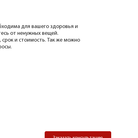
обходима для вашего здоровья и
тесь от ненужных вещей.
 срок и стоимость. Так же можно
росы.