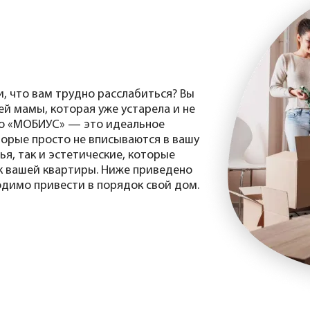
, что вам трудно расслабиться? Вы
ей мамы, которая уже устарела и не
 то «МОБИУС» — это идеальное
торые просто не вписываются в вашу
ья, так и эстетические, которые
к вашей квартиры. Ниже приведено
одимо привести в порядок свой дом.