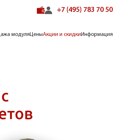
+7 (495) 783 70 50
ажа модуля
Цены
Акции и скидки
Информация
 с
етов