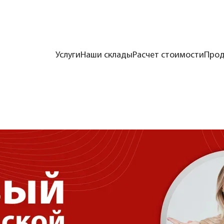
Услуги
Наши склады
Расчет стоимости
Прод