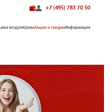
+7 (495) 783 70 50
ажа модуля
Цены
Акции и скидки
Информация