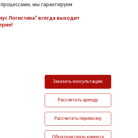
 процессами, мы гарантируем
иус Логистика" всегда выходит
ерие!
Заказать консультацию
Рассчитать аренду
Рассчитать перевозку
Обратная связь клиента