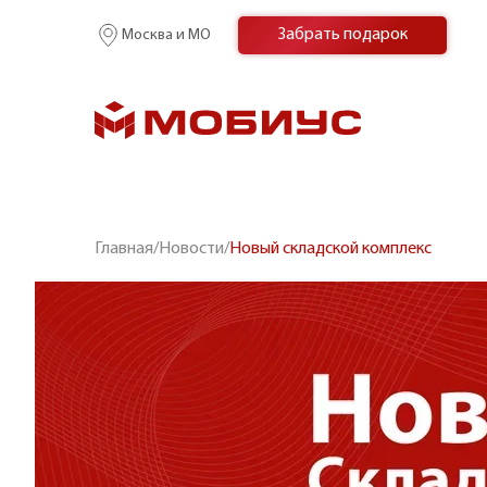
Забрать подарок
Москва и МО
Главная
/
Новости
/
Новый складской комплекс