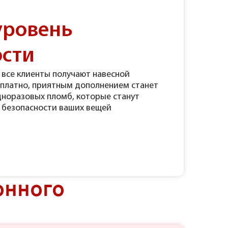
уровень
ости
 все клиенты получают навесной
сплатно, приятным дополнением станет
дноразовых пломб, которые станут
 безопасности ваших вещей
онного