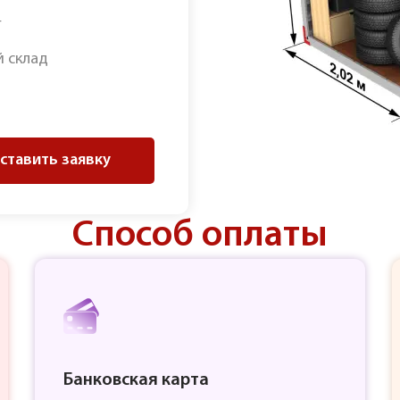
г
 склад
ставить заявку
Способ оплаты
Банковская карта