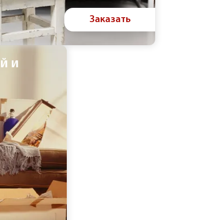
Заказать
й и