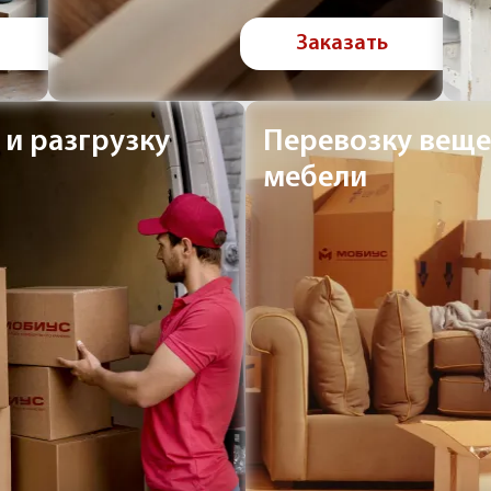
Заказать
 и разгрузку
Перевозку веще
мебели