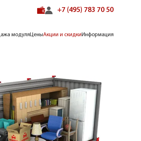
+7 (495) 783 70 50
ажа модуля
Цены
Акции и скидки
Информация