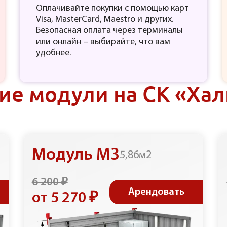
Оплачивайте покупки с помощью карт
Visa, MasterCard, Maestro и других.
Безопасная оплата через терминалы
или онлайн – выбирайте, что вам
удобнее.
ие модули на СК «Хал
Модуль М3
5,86м2
6 200 ₽
Арендовать
от 5 270 ₽