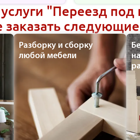
 услуги "Переезд под
 заказать следующие
Разборку и сборку
Б
любой мебели
н
р