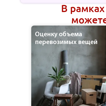
В рамках
можете
Оценку объема
перевозимых вещей