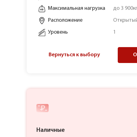
Максимальная нагрузка
до 3 900к
Расположение
Открытый
Уровень
1
Вернуться к выбору
О
Наличные