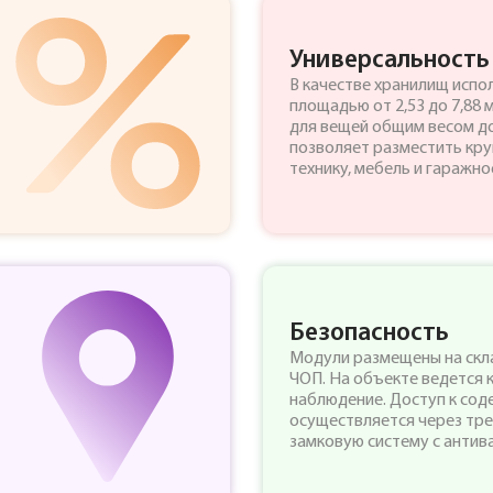
Универсальность
В качестве хранилищ испо
площадью от 2,53 до 7,88 
для вещей общим весом до 
позволяет разместить кр
технику, мебель и гаражн
Безопасность
Модули размещены на скл
ЧОП. На объекте ведется 
наблюдение. Доступ к со
осуществляется через тр
замковую систему с антив