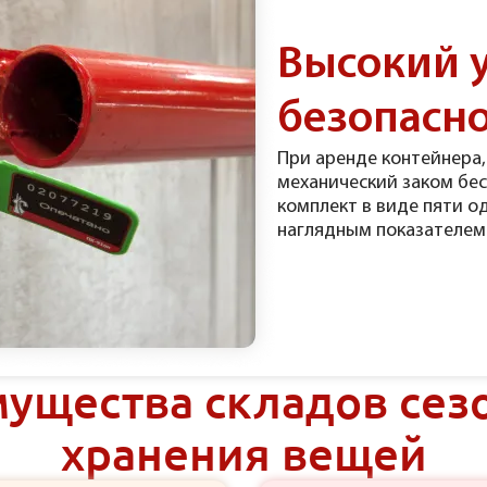
Высокий 
безопасн
При аренде контейнера,
механический заком бе
комплект в виде пяти о
наглядным показателем
ущества складов сез
хранения вещей