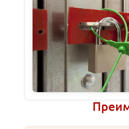
Преим