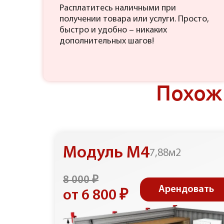
Расплатитесь наличными при
получении товара или услуги. Просто,
быстро и удобно – никаких
дополнительных шагов!
Похож
Модуль М4
7,88м2
8 000 ₽
Арендовать
от 6 800 ₽