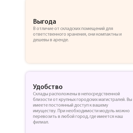
Выгода
В отличие от складских помещений для
ответственного хранения, они компактны и
дешевы в аренде.
Удобство
Склады расположены в непосредственной
близости от крупных городских магистралей. Вы
имеете постоянный доступ к вашему
имуществу. При необходимости модуль можно
перевозить в любой город, где имеется наш
филиал.