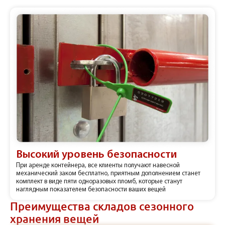
Высокий уровень безопасности
При аренде контейнера, все клиенты получают навесной
механический заком бесплатно, приятным дополнением станет
комплект в виде пяти одноразовых пломб, которые станут
наглядным показателем безопасности ваших вещей
Преимущества складов сезонного
хранения вещей