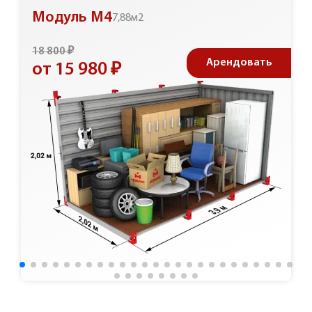
Модуль М4
7,88м2
18 800 ₽
Арендовать
от 15 980 ₽