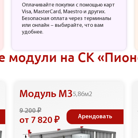
Оплачивайте покупки с помощью карт
Visa, MasterCard, Maestro и других.
Безопасная оплата через терминалы
или онлайн – выбирайте, что вам
удобнее.
е модули на СК «Пион
Модуль М3
5,86м2
9 200 ₽
Арендовать
от 7 820 ₽