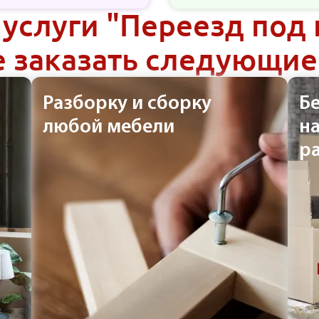
 услуги "Переезд под
 заказать следующие
Разборку и сборку
Б
любой мебели
н
р