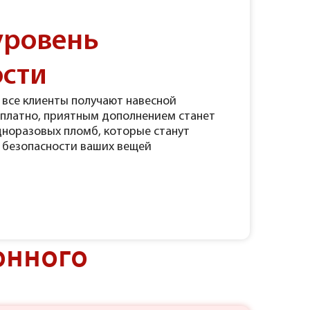
уровень
ости
 все клиенты получают навесной
сплатно, приятным дополнением станет
дноразовых пломб, которые станут
 безопасности ваших вещей
онного