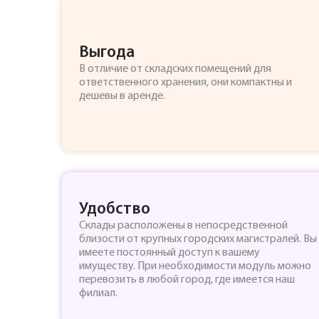
Выгода
В отличие от складских помещений для
ответственного хранения, они компактны и
дешевы в аренде.
Удобство
Склады расположены в непосредственной
близости от крупных городских магистралей. Вы
имеете постоянный доступ к вашему
имуществу. При необходимости модуль можно
перевозить в любой город, где имеется наш
филиал.