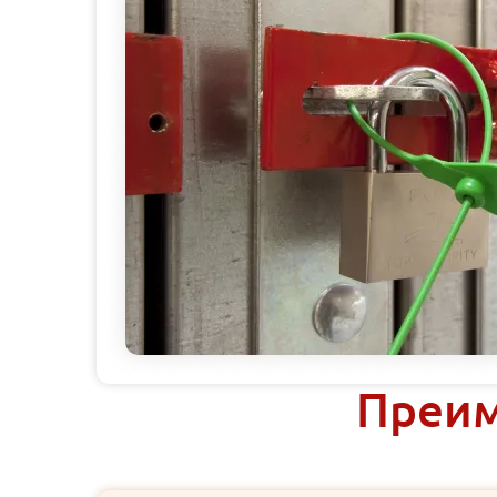
Преим