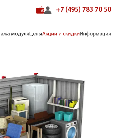
+7 (495) 783 70 50
ажа модуля
Цены
Акции и скидки
Информация