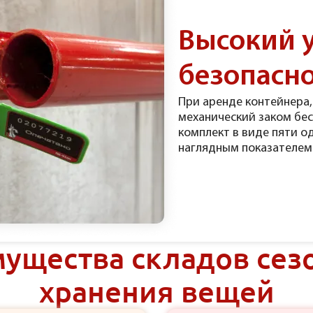
Высокий 
безопасн
При аренде контейнера,
механический заком бе
комплект в виде пяти о
наглядным показателем
ущества складов сез
хранения вещей