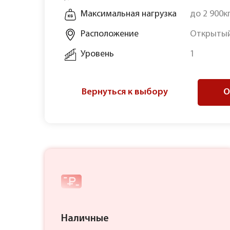
Максимальная нагрузка
до 2 900к
Расположение
Открытый
Уровень
1
Вернуться к выбору
О
Наличные