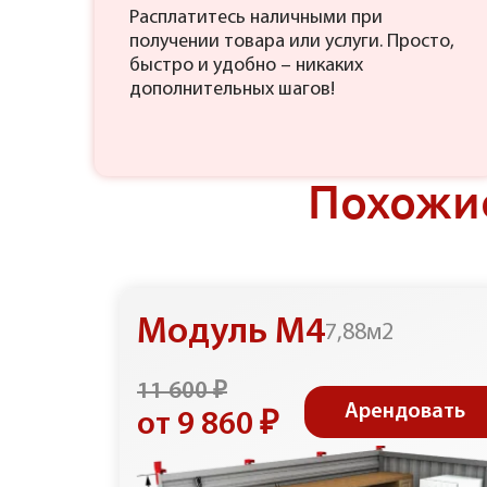
Расплатитесь наличными при
получении товара или услуги. Просто,
быстро и удобно – никаких
дополнительных шагов!
Похожи
Модуль М4
7,88м2
11 600 ₽
Арендовать
от 9 860 ₽