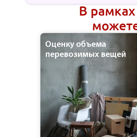
В рамках
можете
Оценку объема
перевозимых вещей