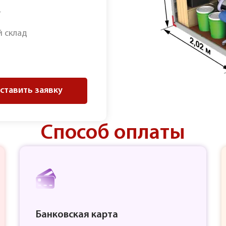
г
 склад
ставить заявку
Способ оплаты
Банковская карта