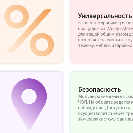
Универсальность
В качестве хранилищ испо
площадью от 2,53 до 7,88 
для вещей общим весом до 
позволяет разместить кр
технику, мебель и гаражн
Безопасность
Модули размещены на скл
ЧОП. На объекте ведется 
наблюдение. Доступ к со
осуществляется через тр
замковую систему с антив