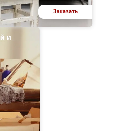
Заказать
й и