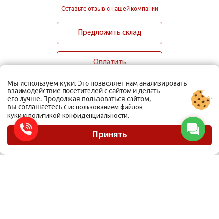
Оставьте отзыв о нашей компании
Предложить склад
Оплатить
Мы используем куки. Это позволяет нам анализировать
взаимодействие посетителей с сайтом и делать
его лучше. Продолжая пользоваться сайтом,
вы соглашаетесь с
использованием файлов
и
куки
политикой конфиденциальности.
ООО Мобиус Логистика
Карта сайта
Принять
Политика конфиденциальности
Материалы, размещенные на сайте, не являются публичной офертой