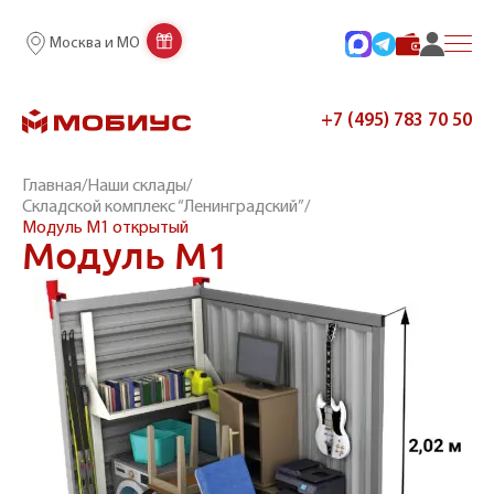
Москва и МО
+7 (495) 783 70 50
Главная
/
Наши склады
/
Складской комплекс “Ленинградский”
/
Модуль М1 открытый
Модуль М1