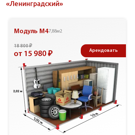
«Ленинградский»
Модуль М4
7,88м2
18 800 ₽
Арендовать
от 15 980 ₽