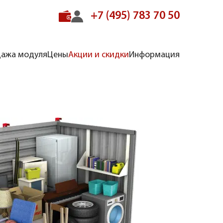
+7 (495) 783 70 50
ажа модуля
Цены
Акции и скидки
Информация