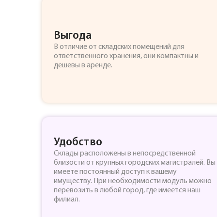
Выгода
В отличие от складских помещений для
ответственного хранения, они компактны и
дешевы в аренде.
Удобство
Склады расположены в непосредственной
близости от крупных городских магистралей. Вы
имеете постоянный доступ к вашему
имуществу. При необходимости модуль можно
перевозить в любой город, где имеется наш
филиал.