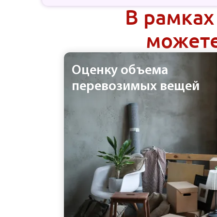
В рамках
можете
Оценку объема
перевозимых вещей