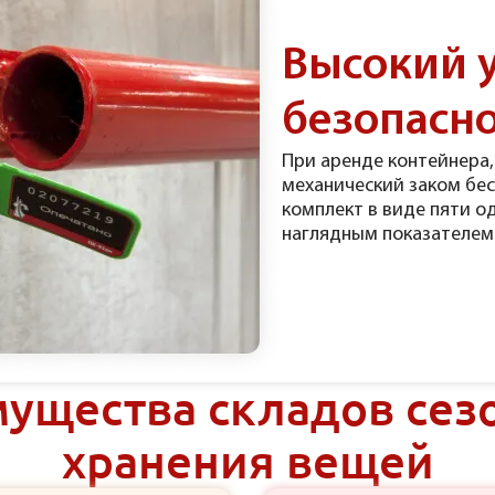
Высокий 
безопасн
При аренде контейнера,
механический заком бе
комплект в виде пяти о
наглядным показателем
ущества складов сез
хранения вещей