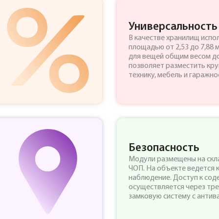
Универсальность
В качестве хранилищ испо
площадью от 2,53 до 7,88 
для вещей общим весом до 
позволяет разместить кр
технику, мебель и гаражн
Безопасность
Модули размещены на скл
ЧОП. На объекте ведется 
наблюдение. Доступ к со
осуществляется через тр
замковую систему с антив