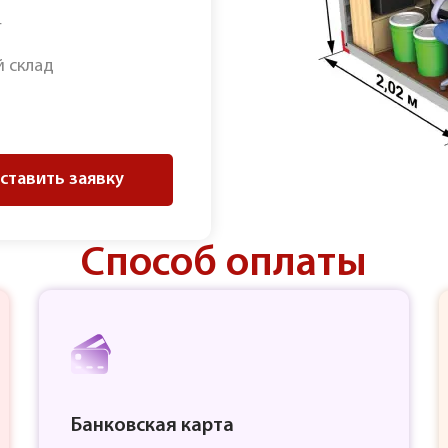
г
 склад
ставить заявку
Способ оплаты
Банковская карта