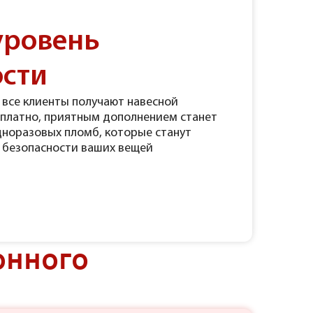
уровень
ости
 все клиенты получают навесной
сплатно, приятным дополнением станет
дноразовых пломб, которые станут
 безопасности ваших вещей
онного