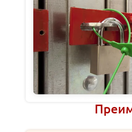
Преим