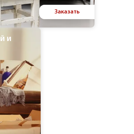
Заказать
й и