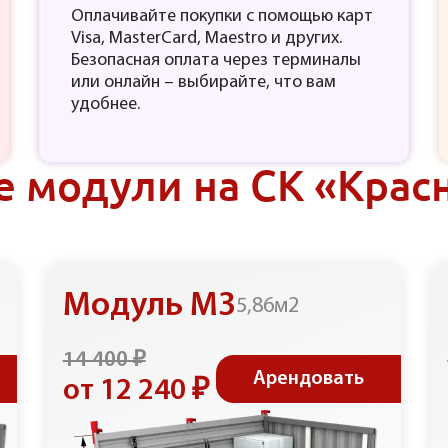
Оплачивайте покупки с помощью карт
Visa, MasterCard, Maestro и других.
Безопасная оплата через терминалы
или онлайн – выбирайте, что вам
удобнее.
 модули на СК «Крас
Модуль М3
5,86м2
14 400 ₽
Арендовать
от 12 240 ₽