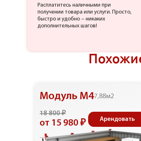
Расплатитесь наличными при
получении товара или услуги. Просто,
быстро и удобно – никаких
дополнительных шагов!
Похожие
Модуль М4
7,88м2
18 800 ₽
Арендовать
от 15 980 ₽