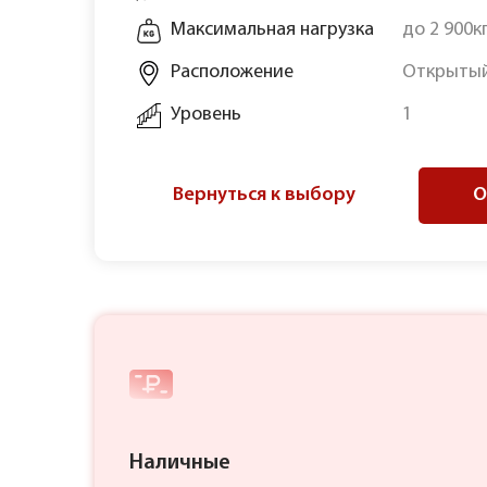
Максимальная нагрузка
до 2 900к
Расположение
Открытый
Уровень
1
Вернуться к выбору
О
Наличные