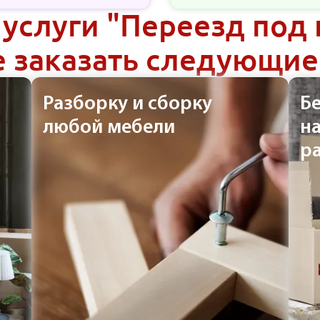
 услуги "Переезд под
 заказать следующие
Разборку и сборку
Б
любой мебели
н
р