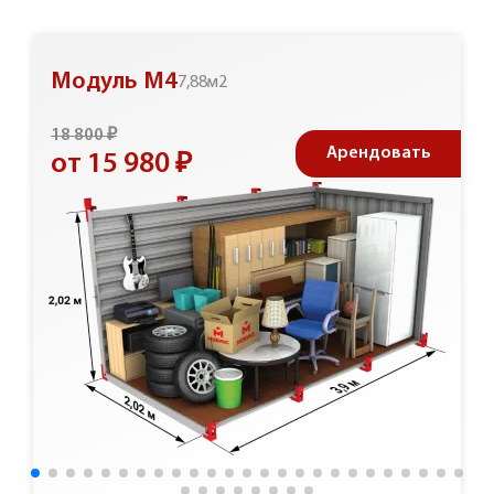
Модуль М4
7,88м2
18 800 ₽
Арендовать
от 15 980 ₽