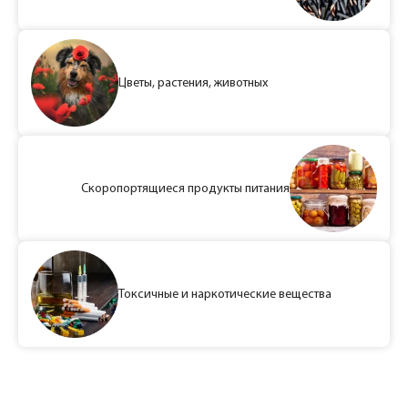
Цветы, растения, животных
Скоропортящиеся продукты питания
Токсичные и наркотические вещества