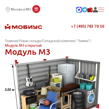
Москва и МО
+7 (495) 783 70 50
Главная
/
Наши склады
/
Складской комплекс “Химки”
/
Модуль М3 открытый
Модуль М3