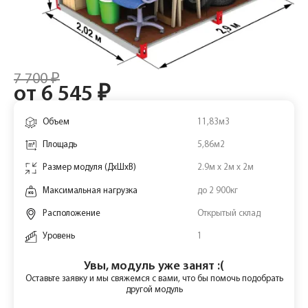
7 700 ₽
от 6 545 ₽
Объем
11,83м3
Площадь
5,86м2
Размер модуля (ДхШхВ)
2.9м х 2м х 2м
Максимальная нагрузка
до 2 900кг
Расположение
Открытый склад
Уровень
1
Увы, модуль уже занят :(
Оставьте заявку и мы свяжемся с вами, что бы помочь подобрать
другой модуль