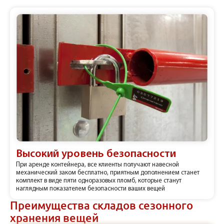
Высокий уровень безопасности
При аренде контейнера, все клиенты получают навесной
механический заком бесплатно, приятным дополнением станет
комплект в виде пяти одноразовых пломб, которые станут
наглядным показателем безопасности ваших вещей
Преимущества складов сезонного
хранения вещей