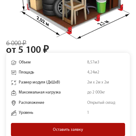
6 000 ₽
от 5 100 ₽
Объем
8,57м3
Площадь
4,24м2
Размер модуля (ДхШхВ)
2м х 2м х 2м
Максимальная нагрузка
до 2 000кг
Расположение
Открытый склад
Уровень
1
Оставить заявку