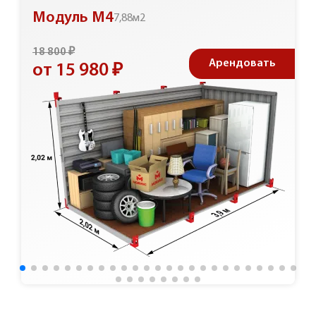
Модуль М4
7,88м2
18 800 ₽
Арендовать
от 15 980 ₽