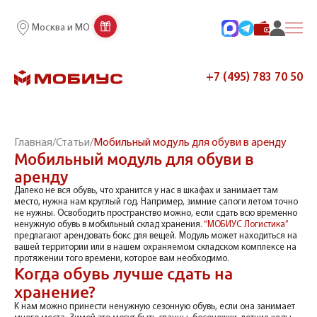
Москва и МО
+7 (495) 783 70 50
Главная
/
Статьи
/
Мобильный модуль для обуви в аренду
Мобильный модуль для обуви в
аренду
Далеко не вся обувь, что хранится у нас в шкафах и занимает там
место, нужна нам круглый год. Например, зимние сапоги летом точно
не нужны. Освободить пространство можно, если сдать всю временно
ненужную обувь в мобильный склад хранения.
“МОБИУС Логистика”
предлагают арендовать бокс для вещей. Модуль может находиться на
вашей территории или в нашем охраняемом складском комплексе на
протяжении того времени, которое вам необходимо.
Когда обувь лучше сдать на
хранение?
К нам можно принести ненужную сезонную обувь, если она занимает