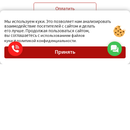
Оплатить
Мы используем куки. Это позволяет нам анализировать
взаимодействие посетителей с сайтом и делать
его лучше. Продолжая пользоваться сайтом,
вы соглашаетесь с
использованием файлов
и
куки
политикой конфиденциальности.
ООО Мобиус Логистика
Карта сайта
Принять
Политика конфиденциальности
Материалы, размещенные на сайте, не являются публичной офертой