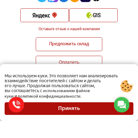
Оставьте отзыв о нашей компании
Предложить склад
Оплатить
Мы используем куки. Это позволяет нам анализировать
взаимодействие посетителей с сайтом и делать
его лучше. Продолжая пользоваться сайтом,
вы соглашаетесь с
использованием файлов
и
куки
политикой конфиденциальности.
ООО Мобиус Логистика
Карта сайта
Принять
Политика конфиденциальности
Материалы, размещенные на сайте, не являются публичной офертой