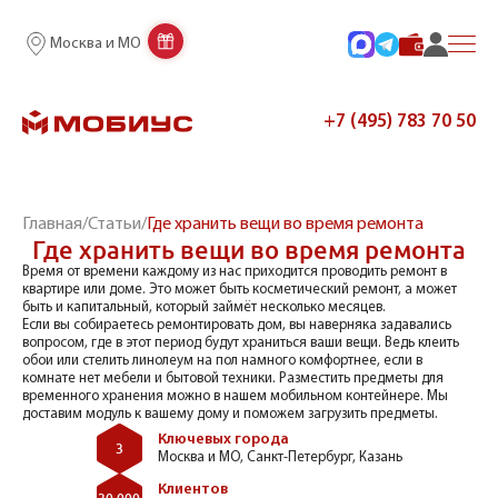
Москва и МО
+7 (495) 783 70 50
Главная
/
Статьи
/
Где хранить вещи во время ремонта
Где хранить вещи во время ремонта
Время от времени каждому из нас приходится проводить ремонт в
квартире или доме. Это может быть косметический ремонт, а может
быть и капитальный, который займёт несколько месяцев.
Если вы собираетесь ремонтировать дом, вы наверняка задавались
вопросом, где в этот период будут храниться ваши вещи. Ведь клеить
обои или стелить линолеум на пол намного комфортнее, если в
комнате нет мебели и бытовой техники. Разместить предметы для
временного хранения можно в нашем мобильном контейнере. Мы
доставим модуль к вашему дому и поможем загрузить предметы.
Ключевых города
3
Москва и МО, Санкт-Петербург, Казань
Клиентов