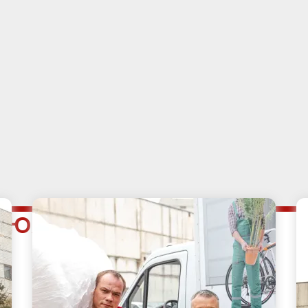
не Южное Медведково