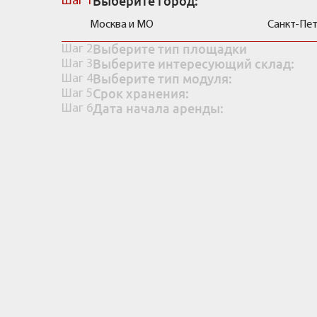
Выберите город:
Шаг 1
Москва и МО
Санкт-Пе
Выберите тип площадки
Шаг 2
Выберите интересующий склад:
Шаг 3
Выберите тип модуля:
Шаг 4
Срок хранения:
Шаг 5
Дата начала аренды:
Шаг 6