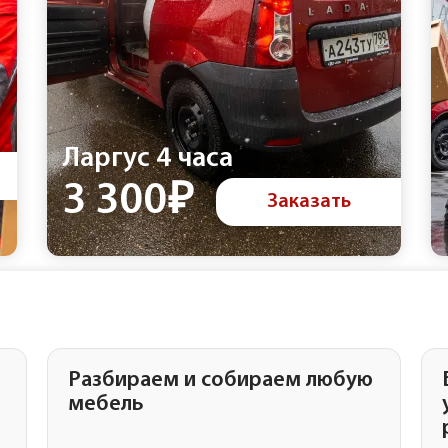
Ларгус 4 часа
3 300₽
Заказать
Разбираем и собираем любую
мебель