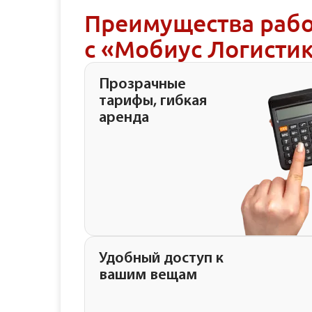
Преимущества раб
с «Мобиус Логисти
Прозрачные
тарифы, гибкая
аренда
Удобный доступ к
вашим вещам