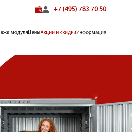
+7 (495) 783 70 50
ажа модуля
Цены
Акции и скидки
Информация