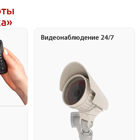
оты
ка»
Видеонаблюдение 24/7