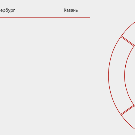
тербург
Казань