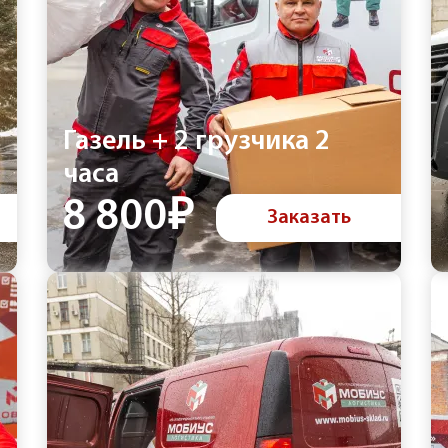
Газель + 2 грузчика 2
часа
8 800₽
Заказать