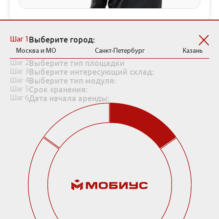
Рассчитать стоимость хранения
Выберите город:
Шаг 1
Москва и МО
Санкт-Петербург
Казань
Выберите тип площадки
Шаг 2
Выберите интересующий склад:
Шаг 3
Выберите тип модуля:
Шаг 4
Срок хранения:
Шаг 5
Дата начала аренды:
Шаг 6