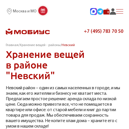
Москва и МО
+7 (495) 783 70 50
Главная
/
Хранение вещей - районы
/
Невский
Хранение вещей
в районе
"Невский"
Невский район – один из самых населенных в городе, и мы
знаем, как его жителям и бизнесу не хватает места.
Предлагаем простое решение: аренда склада по низкой
цене. Сюда можно привезти все, что не помещается в
квартире или офисе: от старой мебели и книг до партии
товара для продаж. Мы обеспечиваем сохранность
вашего имущества. Не копите хлам дома – храните его с
умом в нашем складе!