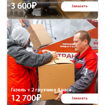
3 600₽
Заказать
Газель + 2 грузчика 4 часа
12 700₽
Заказать