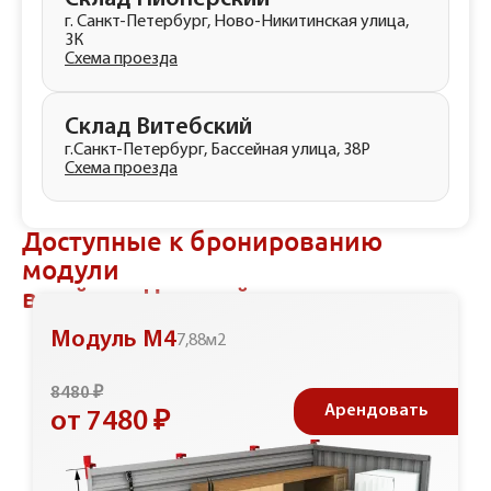
г. Санкт-Петербург, Ново-Никитинская улица,
3К
Схема проезда
Склад Витебский
г.Санкт-Петербург, Бассейная улица, 38Р
Схема проезда
Доступные к бронированию
модули
в районе Невский
Модуль М4
7,88м2
8480 ₽
Арендовать
от 7480 ₽