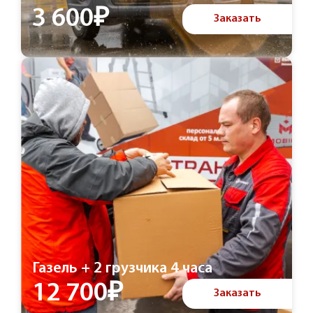
3 600₽
Заказать
Газель + 2 грузчика 4 часа
12 700₽
Заказать