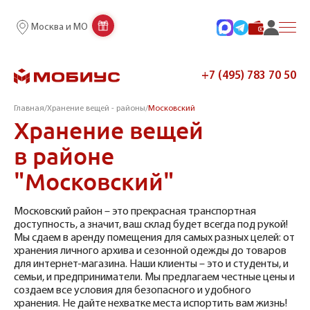
Москва и МО
+7 (495) 783 70 50
Главная
/
Хранение вещей - районы
/
Московский
Хранение вещей
в районе
"Московский"
Московский район – это прекрасная транспортная
доступность, а значит, ваш склад будет всегда под рукой!
Мы сдаем в аренду помещения для самых разных целей: от
хранения личного архива и сезонной одежды до товаров
для интернет-магазина. Наши клиенты – это и студенты, и
семьи, и предприниматели. Мы предлагаем честные цены и
создаем все условия для безопасного и удобного
хранения. Не дайте нехватке места испортить вам жизнь!