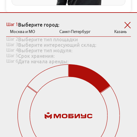
Рассчитать стоимость хранения
Выберите город:
Шаг 1
Москва и МО
Санкт-Петербург
Казань
Выберите тип площадки
Шаг 2
Выберите интересующий склад:
Шаг 3
Выберите тип модуля:
Шаг 4
Срок хранения:
Шаг 5
Дата начала аренды:
Шаг 6