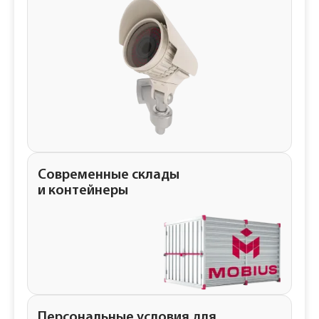
Современные склады
и контейнеры
Персональные условия для