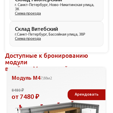
г. Санкт-Петербург, Ново-Никитинская улица,
3К
Схема проезда
Склад Витебский
г.Санкт-Петербург, Бассейная улица, 38Р
Схема проезда
Доступные к бронированию
модули
в районе Московский
Модуль М4
7,88м2
8480 ₽
Арендовать
от 7480 ₽