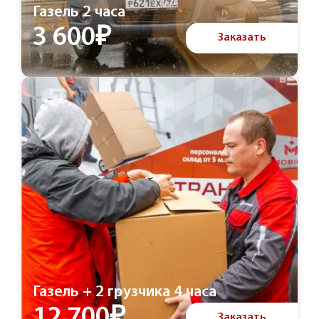
Газель 2 часа
3 600₽
Заказать
Газель + 2 грузчика 4 часа
12 700₽
Заказать