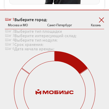
Рассчитать стоимость хранения
Выберите город:
Шаг 1
Москва и МО
Санкт-Петербург
Казань
Выберите тип площадки
Шаг 2
Выберите интересующий склад:
Шаг 3
Выберите тип модуля:
Шаг 4
Срок хранения:
Шаг 5
Дата начала аренды:
Шаг 6