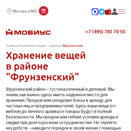
Москва и МО
+7 (495) 783 70 50
Главная
/
Хранение вещей - районы
/
Фрунзенский
Хранение вещей
в районе
"Фрунзенский"
Фрунзенский район – густонаселенный и деловой. Мы
знаем, как важно здесь иметь надежное место для
хранения. Предлагаем складские боксы в аренду для
частных лиц и предпринимателей. Здесь ваши вещи (от
мебели до личного архива) и товары будут в полной
безопасности. Мы предлагаем гибкие условия аренды и
скидки при долгосрочном сотрудничестве. Не терпите
неудобств – наведите порядок в своей жизни с помощью