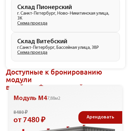
Склад Пионерский
г. Санкт-Петербург, Ново-Никитинская улица,
3К
Схема проезда
Склад Витебский
г.Санкт-Петербург, Бассейная улица, 38Р
Схема проезда
Доступные к бронированию
модули
в районе Фрунзенский
Модуль М4
7,88м2
8480 ₽
Арендовать
от 7480 ₽