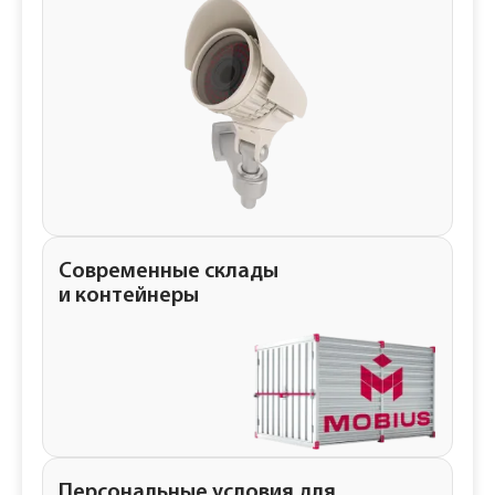
Современные склады
и контейнеры
Персональные условия для