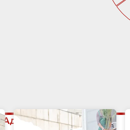
е Адмиралтейский