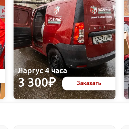
Ларгус 4 часа
3 300₽
Заказать