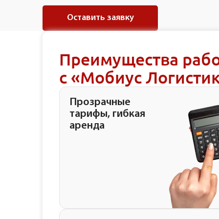
Оставить заявку
Преимущества раб
с «Мобиус Логисти
Прозрачные
тарифы, гибкая
аренда