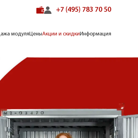
+7 (495) 783 70 50
ажа модуля
Цены
Акции и скидки
Информация