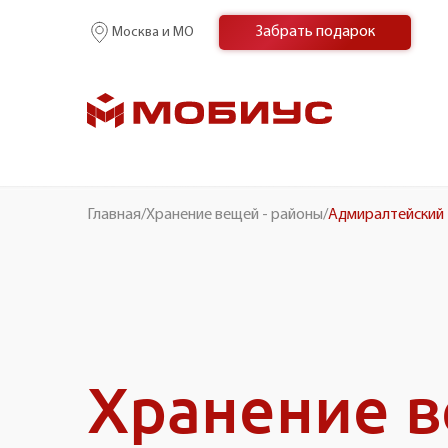
Забрать подарок
Москва и МО
Главная
/
Хранение вещей - районы
/
Адмиралтейский
Хранение 