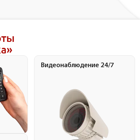
оты
ка»
Видеонаблюдение 24/7