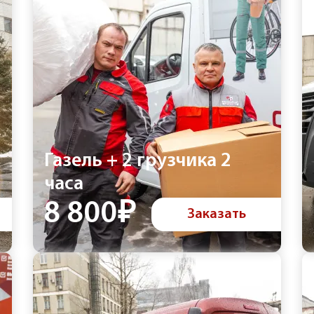
Газель + 2 грузчика 2
часа
8 800₽
Заказать