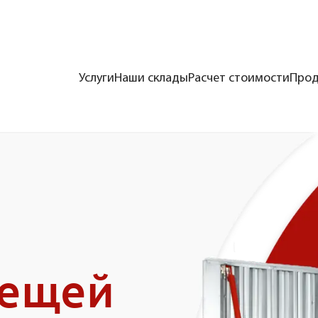
Услуги
Наши склады
Расчет стоимости
Прод
вещей