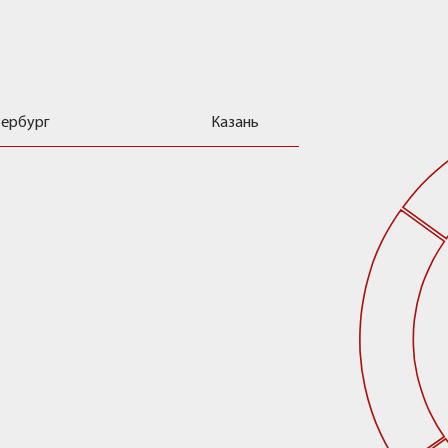
 хранения
тербург
Казань