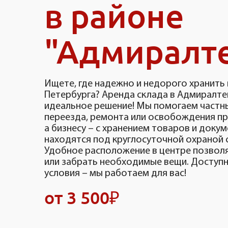
в районе
"Адмиралт
Ищете, где надежно и недорого хранить 
Петербурга? Аренда склада в Адмиралте
идеальное решение! Мы помогаем частн
переезда, ремонта или освобождения пр
а бизнесу – с хранением товаров и доку
находятся под круглосуточной охраной
Удобное расположение в центре позвол
или забрать необходимые вещи. Доступн
условия – мы работаем для вас!
от 3 500₽