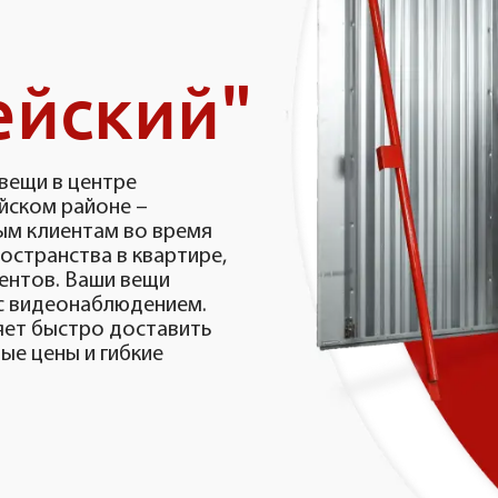
ейский"
вещи в центре
йском районе –
ым клиентам во время
остранства в квартире,
ментов. Ваши вещи
 с видеонаблюдением.
яет быстро доставить
ые цены и гибкие