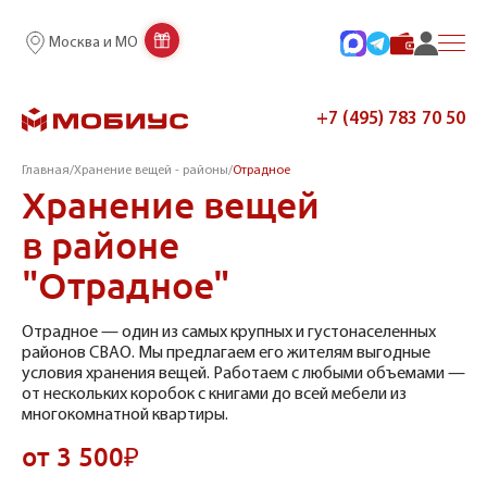
Москва и МО
+7 (495) 783 70 50
Главная
/
Хранение вещей - районы
/
Отрадное
Хранение вещей
в районе
"Отрадное"
Отрадное — один из самых крупных и густонаселенных
районов СВАО. Мы предлагаем его жителям выгодные
условия хранения вещей. Работаем с любыми объемами —
от нескольких коробок с книгами до всей мебели из
многокомнатной квартиры.
от 3 500₽