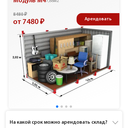
Модуль М4
7,88м2
8480 ₽
Арендовать
от 7480 ₽
Ответы на частые вопросы
На какой срок можно арендовать склад?