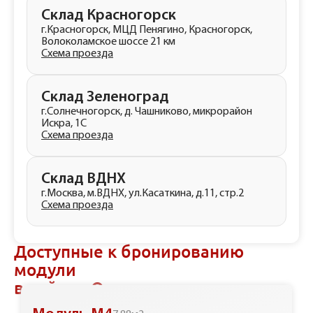
Склад Красногорск
г.Красногорск, МЦД Пенягино, Красногорск,
Волоколамское шоссе 21 км
Схема проезда
Склад Зеленоград
г.Солнечногорск, д. Чашниково, микрорайон
Искра, 1С
Схема проезда
Склад ВДНХ
г.Москва, м.ВДНХ, ул.Касаткина, д.11, стр.2
Схема проезда
Доступные к бронированию
модули
в районе Отрадное