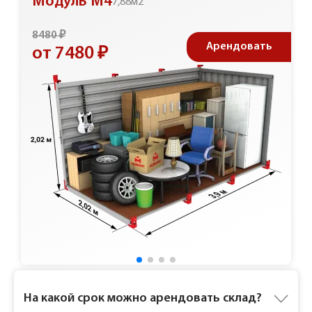
Модуль М4
7,88м2
8480 ₽
Арендовать
от 7480 ₽
Ответы на частые вопросы
На какой срок можно арендовать склад?