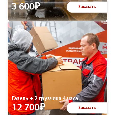
3 600₽
Заказать
Газель + 2 грузчика 4 часа
12 700₽
Заказать