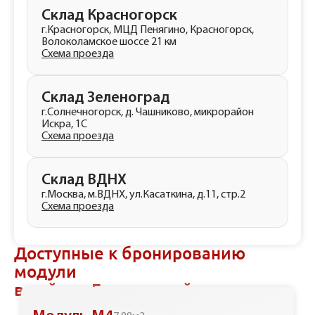
Склад Красногорск
г.Красногорск, МЦД Пенягино, Красногорск,
Волоколамское шоссе 21 км
Схема проезда
Склад Зеленоград
г.Солнечногорск, д. Чашниково, микрорайон
Искра, 1С
Схема проезда
Склад ВДНХ
г.Москва, м.ВДНХ, ул.Касаткина, д.11, стр.2
Схема проезда
Доступные к бронированию
модули
в районе Гагаринский