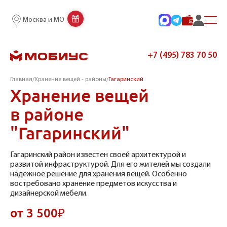
Москва и МО
+7 (495) 783 70 50
Главная
/
Хранение вещей - районы
/
Гагаринский
Хранение вещей
в районе
"Гагаринский"
Гагаринский район известен своей архитектурой и
развитой инфраструктурой. Для его жителей мы создали
надежное решение для хранения вещей. Особенно
востребовано хранение предметов искусства и
дизайнерской мебели.
от 3 500₽