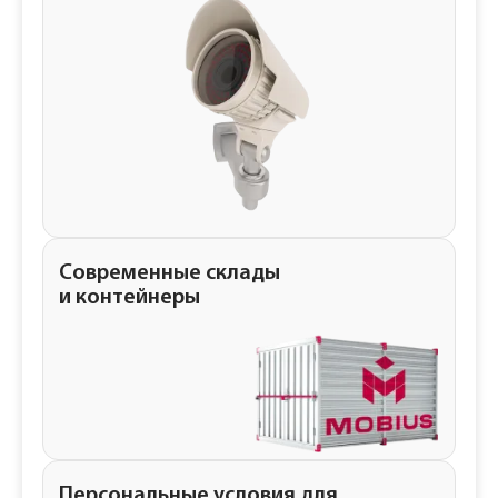
Современные склады
и контейнеры
Персональные условия для