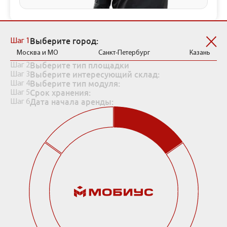
Рассчитать стоимость хранения
Выберите город:
Шаг 1
Москва и МО
Санкт-Петербург
Казань
Выберите тип площадки
Шаг 2
Выберите интересующий склад:
Шаг 3
Выберите тип модуля:
Шаг 4
Срок хранения:
Шаг 5
Дата начала аренды:
Шаг 6