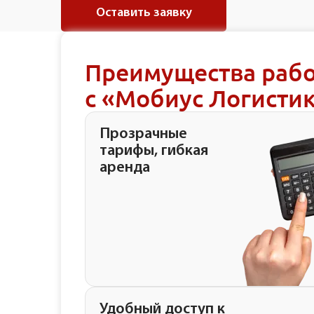
Оставить заявку
Преимущества раб
с «Мобиус Логисти
Прозрачные
тарифы, гибкая
аренда
Удобный доступ к