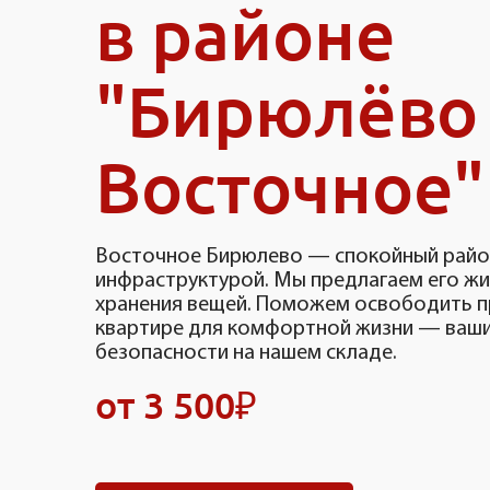
в районе
"Бирюлёво
Восточное"
Восточное Бирюлево — спокойный район
инфраструктурой. Мы предлагаем его ж
хранения вещей. Поможем освободить п
квартире для комфортной жизни — ваши
безопасности на нашем складе.
от 3 500₽