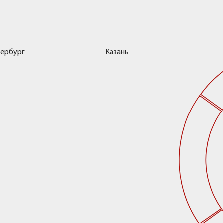
 хранения
тербург
Казань