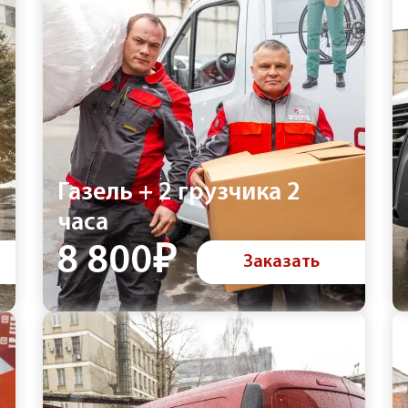
Газель + 2 грузчика 2
часа
8 800₽
Заказать