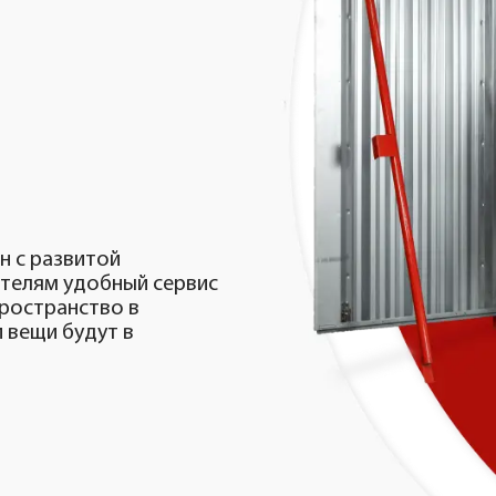
 с развитой
ителям удобный сервис
ространство в
 вещи будут в