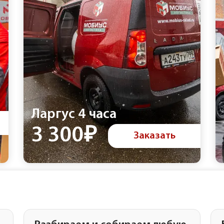
Ларгус 4 часа
3 300₽
Заказать