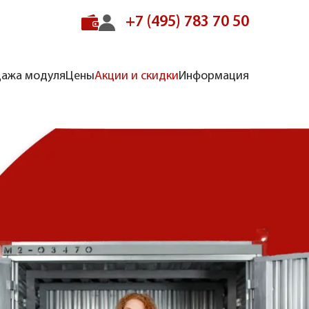
+7 (495) 783 70 50
ажа модуля
Цены
Акции и скидки
Информация