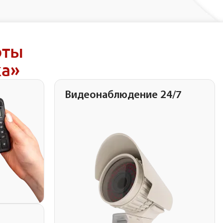
оты
ка»
Видеонаблюдение 24/7