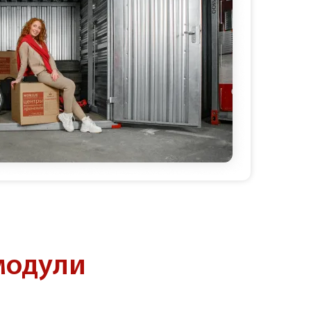
модули