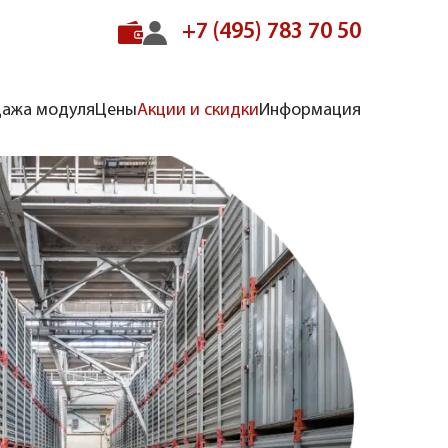
+7 (495) 783 70 50
ажа модуля
Цены
Акции и скидки
Информация