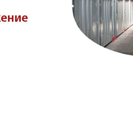
жение