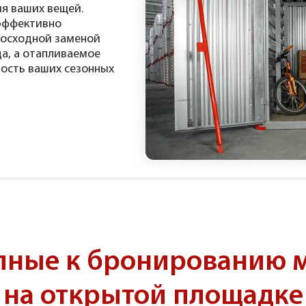
я ваших вещей.
эффективно
восходной заменой
а, а отапливаемое
ность ваших сезонных
пные к бронированию 
на открытой площадке