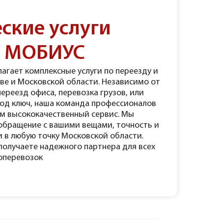
ские услуги
и МОБИУС
агает комплексные услуги по переезду и
ве и Московской области. Независимо от
переезд офиса, перевозка грузов, или
под ключ, наша команда профессионалов
ам высококачественный сервис. Мы
обращение с вашими вещами, точность и
 в любую точку Московской области.
получаете надежного партнера для всех
оперевозок