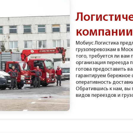
Логистиче
компани
Мобиус Логистика предл
грузоперевозкам в Моск
того, требуется ли вам 
организация переезда 
готова предоставить в
гарантируем бережное 
оперативность доставки
Обратившись к нам, вы 
видов переездов и груз