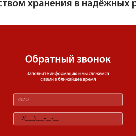
ством хранения в надёжных р
Обратный звонок
Заполните информацию и мы свяжемся
с вами в ближайшее время