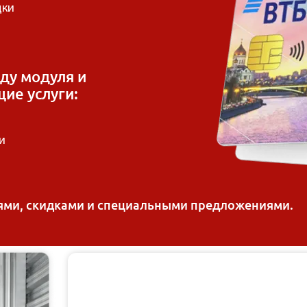
дки
ду модуля и
ие услуги:
и
иями, скидками и специальными предложениями.