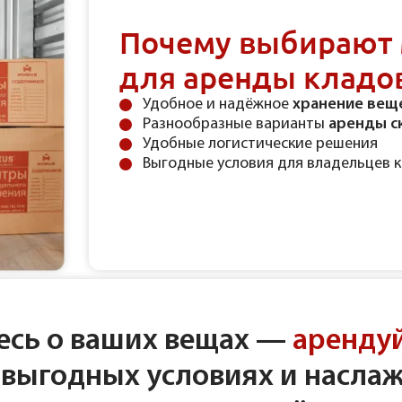
Почему выбирают
для аренды кладо
Удобное и надёжное
хранение вещ
Разнообразные варианты
аренды с
Удобные логистические решения
Выгодные условия для владельцев к
есь о ваших вещах —
аренду
 выгодных условиях и насла