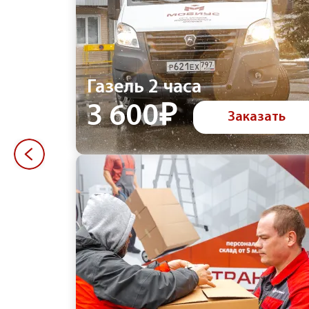
Газель 2 часа
3 600₽
Заказать