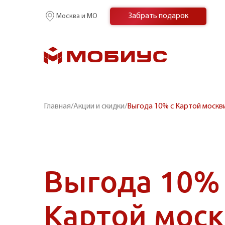
Забрать подарок
Москва и МО
Главная
/
Акции и скидки
/
Выгода 10% с Картой москв
Выгода 10% 
Картой мос