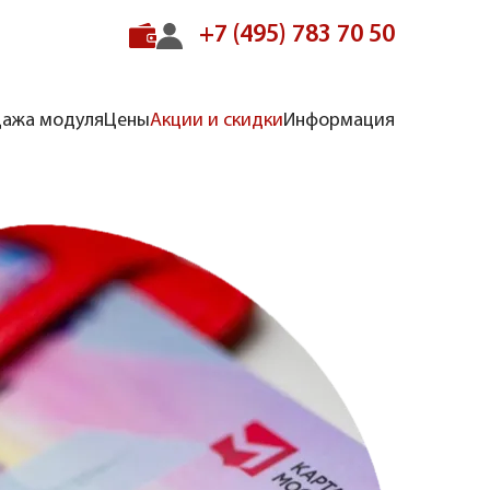
+7 (495) 783 70 50
ажа модуля
Цены
Акции и скидки
Информация