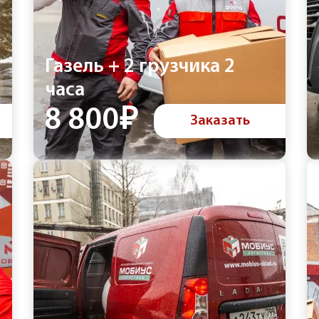
Газель + 2 грузчика 2
часа
8 800₽
Заказать