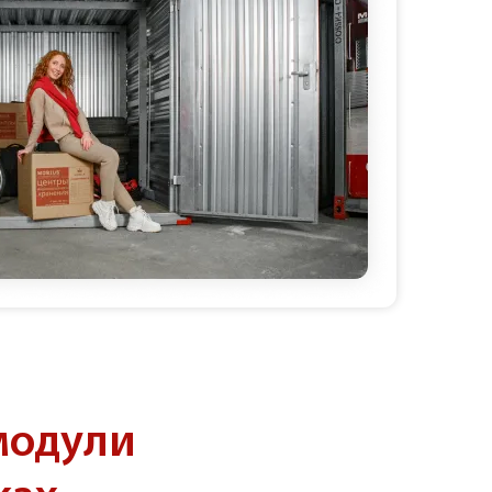
модули