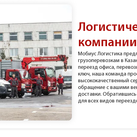
Логистиче
компани
Мобиус Логистика предл
грузоперевозкам в Казан
переезд офиса, перевоз
ключ, наша команда пр
высококачественный се
обращение с вашими ве
доставки. Обратившись 
для всех видов переезд