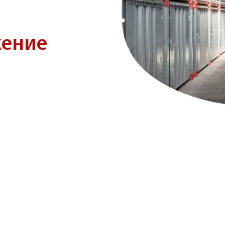
жение