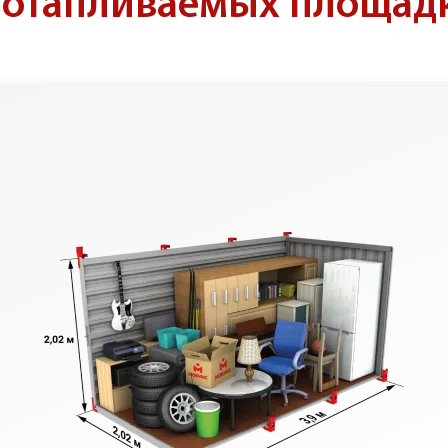
 отапливаемых площад