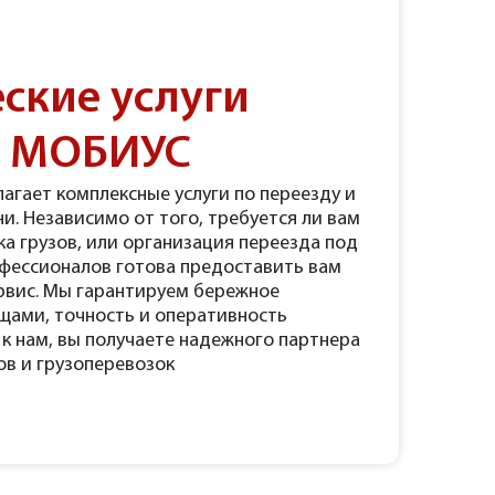
ские услуги
и МОБИУС
агает комплексные услуги по переезду и
и. Независимо от того, требуется ли вам
ка грузов, или организация переезда под
офессионалов готова предоставить вам
рвис. Мы гарантируем бережное
щами, точность и оперативность
к нам, вы получаете надежного партнера
ов и грузоперевозок