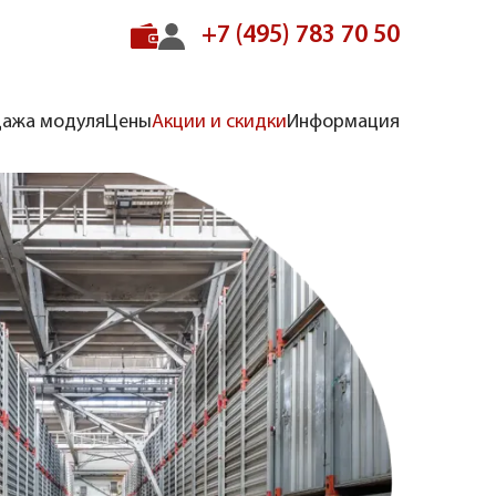
+7 (495) 783 70 50
ажа модуля
Цены
Акции и скидки
Информация