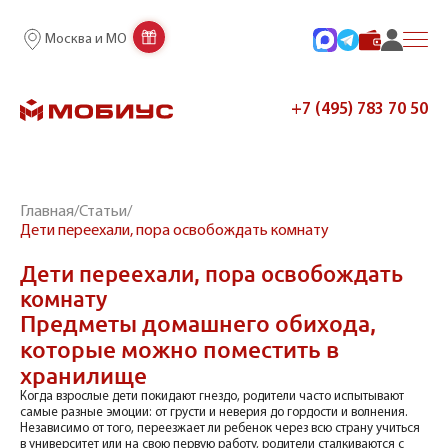
Москва и МО
+7 (495) 783 70 50
Главная
/
Статьи
/
Дети переехали, пора освобождать комнату
Дети переехали, пора освобождать
комнату
Предметы домашнего обихода,
которые можно поместить в
хранилище
Когда взрослые дети покидают гнездо, родители часто испытывают
самые разные эмоции: от грусти и неверия до гордости и волнения.
Независимо от того, переезжает ли ребенок через всю страну учиться
в университет или на свою первую работу, родители сталкиваются с