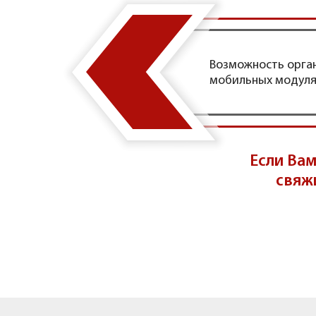
Возможность орга
мобильных модуля
Если Вам
свяж