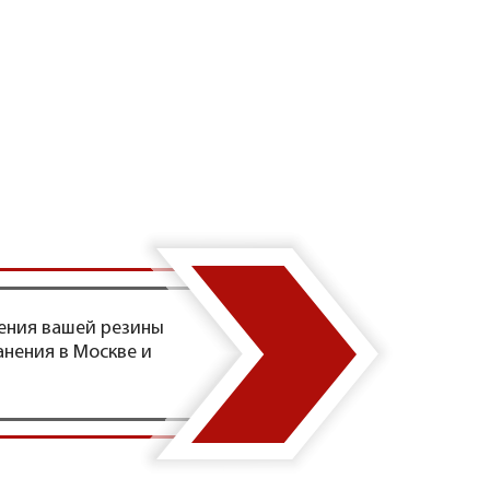
ения вашей резины
анения в Москве и