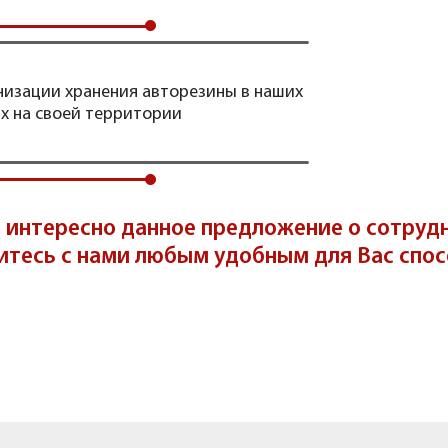
низации хранения авторезины в наших
х на своей территории
 интересно данное предложение о сотруд
итесь с нами любым удобным для Вас спос