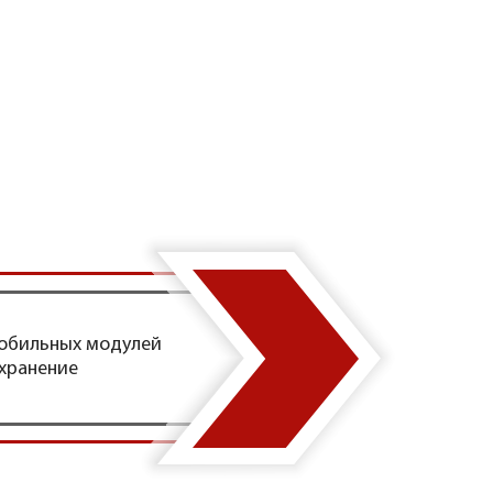
мобильных модулей
 хранение