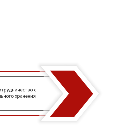
отрудничество с
льного хранения