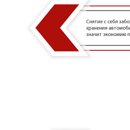
Снятие с себя заб
хранения автомоби
значит экономию 