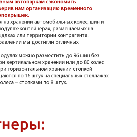
вным автопаркам сэкономить
оверив нам организацию временного
опокрышек.
 на хранении автомобильных колес, шин и
модулях-контейнерах, размещаемых на
щадках или территории контрагента.
равлении мы достигли отличных
модулях можно разместить до 96 шин без
ри вертикальном хранении или до 80 колес
при горизонтальном хранении стопкой.
аются по 16 штук на специальных стеллажах
олеса – стопками по 8 штук.
тнеры: