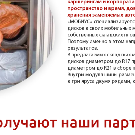
каршерингам и корпорати
пространство и время, д
хранения заменяемых авт
«МОБИУС» специализируется
дисков в своих мобильных 
собственных складских пло
Поэтому именно в этом нап
результатов.
В предлагаемых складских 
дисков диаметром до R17 п
диаметром до R21 в сборе 
Внутри модуля шины размещ
в три яруса двумя рядами, к
олучают наши пар