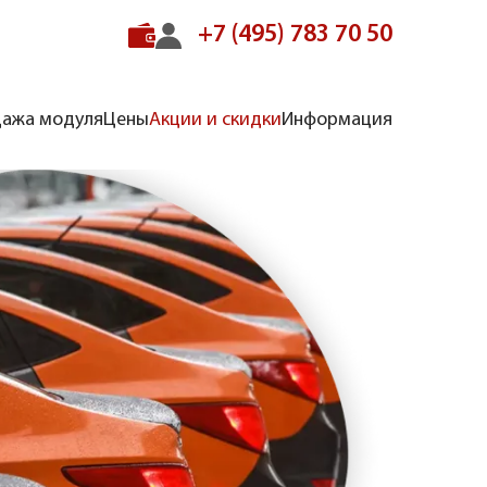
+7 (495) 783 70 50
ажа модуля
Цены
Акции и скидки
Информация