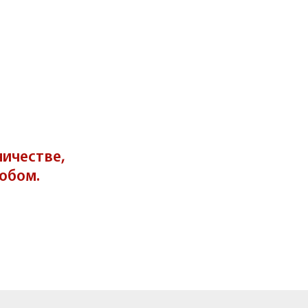
ничестве,
обом.