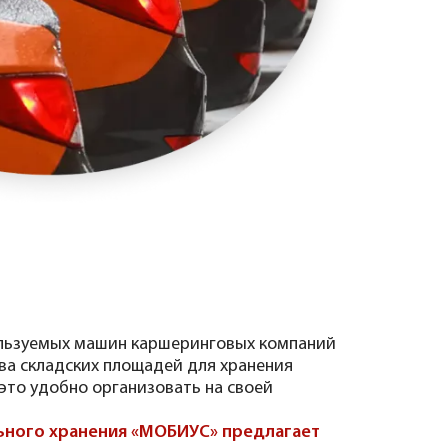
ользуемых машин каршеринговых компаний
ва складских площадей для хранения
 это удобно организовать на своей
ьного хранения «МОБИУС» предлагает