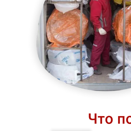
Что п