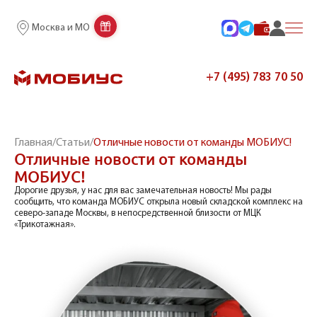
Москва и МО
+7 (495) 783 70 50
Главная
/
Статьи
/
Отличные новости от команды МОБИУС!
Отличные новости от команды
МОБИУС!
Дорогие друзья, у нас для вас замечательная новость! Мы рады
сообщить, что команда МОБИУС открыла новый складской комплекс на
северо-западе Москвы, в непосредственной близости от МЦК
«Трикотажная».